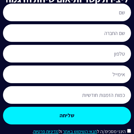
שליחה
הינני מסכימ/ה ל
תנאי השימוש באתר
ול
מדיניות פרטיות
.