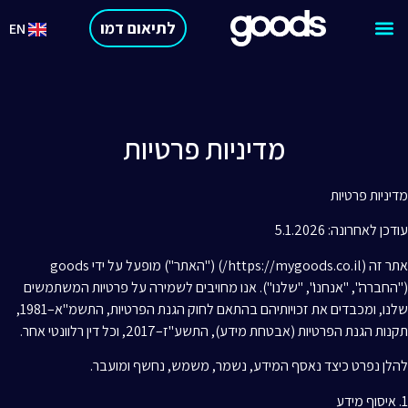
לתיאום דמו
EN
מדיניות פרטיות
מדיניות פרטיות
עודכן לאחרונה: 5.1.2026
אתר זה (https://mygoods.co.il/) ("האתר") מופעל על ידי goods
("החברה", "אנחנו", "שלנו"). אנו מחויבים לשמירה על פרטיות המשתמשים
שלנו, ומכבדים את זכויותיהם בהתאם לחוק הגנת הפרטיות, התשמ"א–1981,
תקנות הגנת הפרטיות (אבטחת מידע), התשע"ז–2017, וכל דין רלוונטי אחר.
להלן נפרט כיצד נאסף המידע, נשמר, משמש, נחשף ומועבר.
1. איסוף מידע