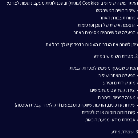
האתר עושה שימוש ב־Cookies (עוגיות) ובטכנולוגיות מעקב נוספות לצורכי:
• שיפור חוויית המשתמש
• ניתוח תעבורת האתר
• התאמה אישית של תוכן ופרסומות
• הפעלה של שירותים מסוימים באתר
ניתן לשנות את הגדרות העוגיות בדפדפן שלך בכל עת.
2. מטרות השימוש במידע
המידע שנאסף משמש למטרות הבאות:
• הפעלת האתר ושיפורו
• מתן שירותים ומידע
• יצירת קשר עם משתמשים
• מענה לפניות ובירורים
• שליחת עדכונים, הודעות שיווקיות, ומבצעים (רק לאחר קבלת הסכמה)
• קיום חובות חוקיות או רגולטוריות
• אבטחת מידע ומניעת הונאות
3. שמירת מידע