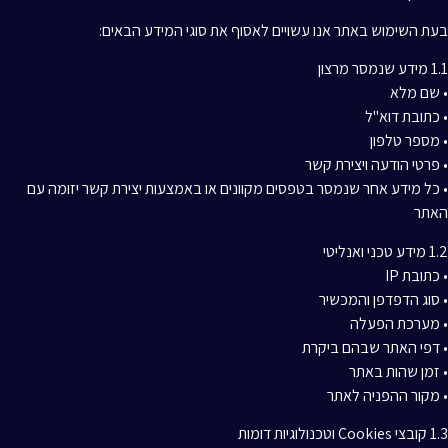
בעת השימוש באתר אנו עשויים לאסוף את סוגי המידע הבאים:
1.1 מידע שנמסר מרצון
• שם מלא
• כתובת דוא"ל
• מספר טלפון
• פרטי הודעה ויצירת קשר
• כל מידע אחר שנמסר בטפסים מקוונים או באמצעות יצירת קשר יזומה עם
האתר
1.2 מידע טכני ואנליטי
• כתובת IP
• סוג הדפדפן והמכשיר
• מערכת הפעלה
• דפי האתר שבהם ביקרת
• זמן שהות באתר
• מקור ההפניה לאתר
1.3 קובצי Cookies וטכנולוגיות דומות