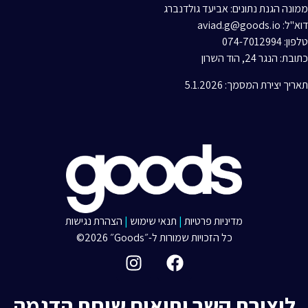
ממונה הגנת נתונים: אביעד גולדנברג
דוא"ל: aviad.g@goods.io
טלפון: 074-7012994
כתובת: הנגר 24, הוד השרון
תאריך יצירת המסמך: 5.1.2026
מדיניות פרטיות
|
תנאי שימוש
|
הצהרת נגישות
כל הזכויות שמורות ל-״Goods״ 2026©
ליצירת קשר ותיאום שיחת הדגמה